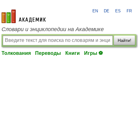
EN
DE
ES
FR
academic.ru
Словари и энциклопедии на Академике
Найти!
Толкования
Переводы
Книги
Игры ⚽