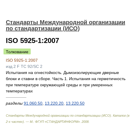
Стандарты Международной организации
по стандартизации (ИСО)
ISO 5925-1:2007
Толкование
ISO 5925-1:2007
изд.2 F TC 92/SC 2
Испытания на огнестойкость. Дымоизолирующие дверные
блоки и ставни в сборе. Часть 1. Испытания на герметичность
при температуре окружающей среды и при умеренных
температурах
—————
разделы
91.060.50
,
13.220.20
,
13.220.50
Стандарты Международной организации по стандартизации (ИСО). Каталог (в
2-х частях). — М.: ФГУП «СТАНДАРТИНФОРМ»
.
2008
.