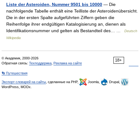
Liste der Asteroiden, Nummer 9501 bis 10000
— Die
nachfolgende Tabelle enthält eine Teilliste der Asteroidenübersicht.
Die in der ersten Spalte aufgeführten Ziffern geben die
Reihenfolge ihrer endgültigen Katalogisierung an, dienen als
Identifikationsnummer und gelten als Bestandteil des… …
Deutsch
Wikipedia
© Академик, 2000-2026
18+
Обратная связь:
Техподдержка
,
Реклама на сайте
👣 Путешествия
Экспорт словарей на сайты
, сделанные на PHP,
Joomla,
Drupal,
WordPress, MODx.